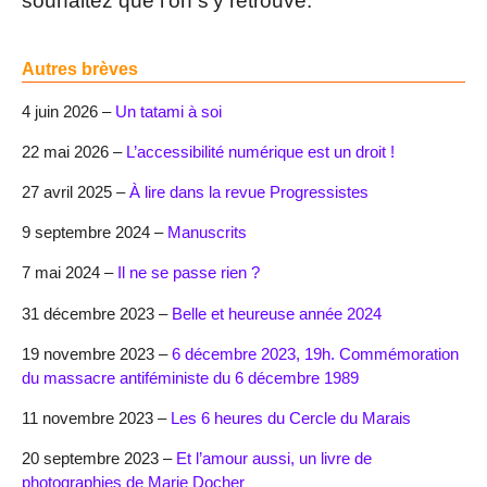
souhaitez que l’on s’y retrouve.
Autres brèves
4 juin 2026 –
Un tatami à soi
22 mai 2026 –
L’accessibilité numérique est un droit !
27 avril 2025 –
À lire dans la revue Progressistes
9 septembre 2024 –
Manuscrits
7 mai 2024 –
Il ne se passe rien ?
31 décembre 2023 –
Belle et heureuse année 2024
19 novembre 2023 –
6 décembre 2023, 19h. Commémoration
du massacre antiféministe du 6 décembre 1989
11 novembre 2023 –
Les 6 heures du Cercle du Marais
20 septembre 2023 –
Et l’amour aussi, un livre de
photographies de Marie Docher